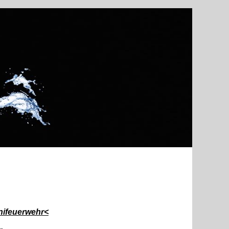
nifeuerwehr<